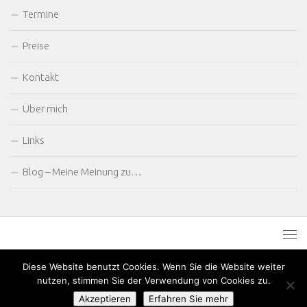
Termine
Preise
Kontakt
Über mich
Links
Blog – Meine Meinung zu…
Diese Website benutzt Cookies. Wenn Sie die Website weiter
nutzen, stimmen Sie der Verwendung von Cookies zu.
Akzeptieren
Erfahren Sie mehr