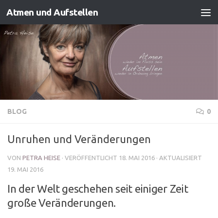
Atmen und Aufstellen
Zum Inhalt springen
BLOG
0
Unruhen und Veränderungen
VON
PETRA HEISE
· VERÖFFENTLICHT
18. MAI 2016
· AKTUALISIERT
19. MAI 2016
In der Welt geschehen seit einiger Zeit
große Veränderungen.