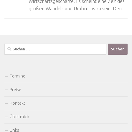
Wirtschaftsgeschäfte. Es scheint eine Zeit des
großen Wandels und Umbruchs zu sein. Den...
Suchen
nach:
Termine
Preise
Kontakt
Über mich
Links