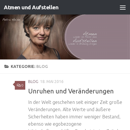
Atmen und Aufstellen
Zum Inhalt springen
KATEGORIE:
BLOG
BLOG
18. MAI 2016
0
Unruhen und Veränderungen
In der Welt geschehen seit einiger Zeit große
Veränderungen. Alte Werte und äußere
Sicherheiten haben immer weniger Bestand,
ebenso wie egobezogene