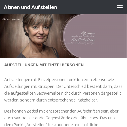
Atmen und Aufstellen
Zum Inhalt springen
AUFSTELLUNGEN MIT EINZELPERSONEN
Aufstellungen mit Einzelpersonen funktionieren ebenso wie
Aufstellungen mit Gruppen. Der Unterschied besteht darin, dass
die aufgestellten Sachverhalte nicht durch Personen dargestellt
werden, sondern durch entsprechende Platzhalter.
Das können Zettel mit entsprechenden Aufschriften sein, aber
auch symbolisierende Gegenstände oder ähnliches. Das unter
dem Punkt „Aufstellen“ beschriebene feinstoffliche