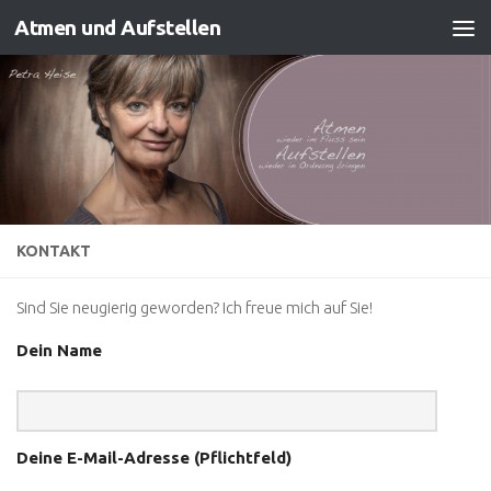
Atmen und Aufstellen
Zum Inhalt springen
KONTAKT
Sind Sie neugierig geworden? Ich freue mich auf Sie!
Dein Name
Deine E-Mail-Adresse (Pflichtfeld)