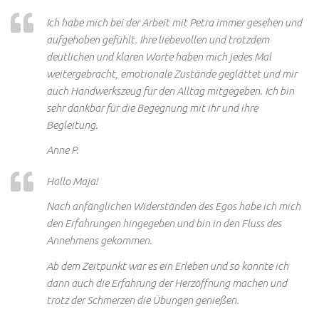
Ich habe mich bei der Arbeit mit Petra immer gesehen und
aufgehoben gefühlt. Ihre liebevollen und trotzdem
deutlichen und klaren Worte haben mich jedes Mal
weitergebracht, emotionale Zustände geglättet und mir
auch Handwerkszeug für den Alltag mitgegeben. Ich bin
sehr dankbar für die Begegnung mit ihr und ihre
Begleitung.
Anne P.
Hallo Maja!
Nach anfänglichen Widerständen des Egos habe ich mich
den Erfahrungen hingegeben und bin in den Fluss des
Annehmens gekommen.
Ab dem Zeitpunkt war es ein Erleben und so konnte ich
dann auch die Erfahrung der Herzöffnung machen und
trotz der Schmerzen die Übungen genießen.