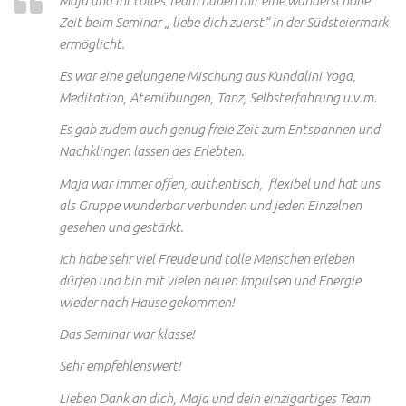
Maja und ihr tolles Team haben mir eine wunderschöne
Zeit beim Seminar „ liebe dich zuerst“ in der Südsteiermark
ermöglicht.
Es war eine gelungene Mischung aus Kundalini Yoga,
Meditation, Atemübungen, Tanz, Selbsterfahrung u.v.m.
Es gab zudem auch genug freie Zeit zum Entspannen und
Nachklingen lassen des Erlebten.
Maja war immer offen, authentisch, flexibel und hat uns
als Gruppe wunderbar verbunden und jeden Einzelnen
gesehen und gestärkt.
Ich habe sehr viel Freude und tolle Menschen erleben
dürfen und bin mit vielen neuen Impulsen und Energie
wieder nach Hause gekommen!
Das Seminar war klasse!
Sehr empfehlenswert!
Lieben Dank an dich, Maja und dein einzigartiges Team