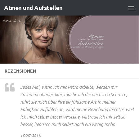
Atmen und Aufstellen
Zum Inhalt springen
REZENSIONEN
Jedes Mal, wenn ich mit Petra arbeite, werden mir
Zusammenhänge klar, mache ich die nächsten Schritte,
rührt sie mich über Ihre einfühlsame Art in meiner
Fähigkeit zu fühlen an, wird meine Beziehung leichter, weil
ich mich selber besser verstehe, vertraue ich mir selbst
besser, liebe ich mich selbst noch ein wenig mehr.
Thomas H.